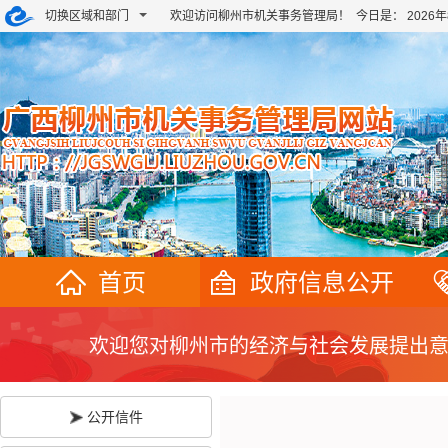
切换区域和部门
欢迎访问柳州市机关事务管理局！ 今日是：
202
首页
政府信息公开
欢迎您对柳州市的经济与社会发展提出
公开信件