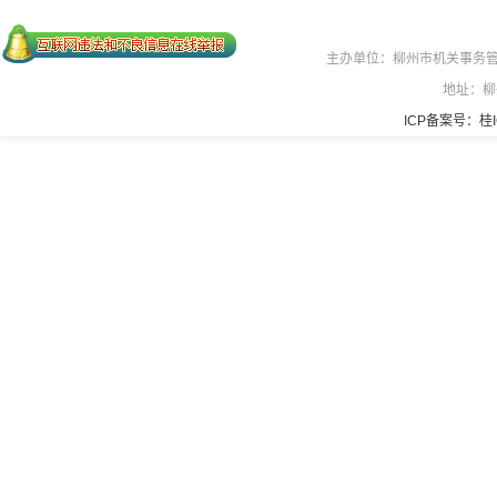
主办单位：柳州市机关事务
地址：柳
ICP备案号：桂IC