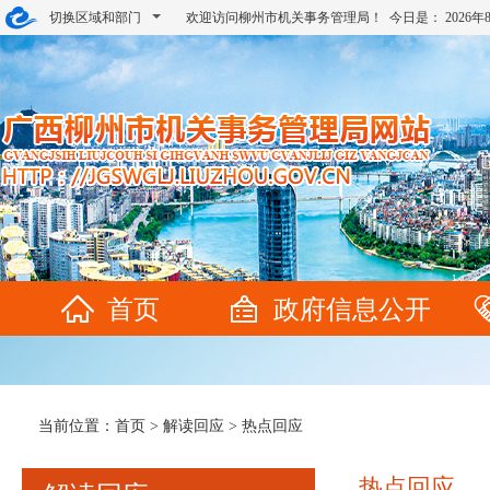
切换区域和部门
欢迎访问柳州市机关事务管理局！ 今日是：
2026
首页
政府信息公开
当前位置：
首页
>
解读回应
>
热点回应
热点回应