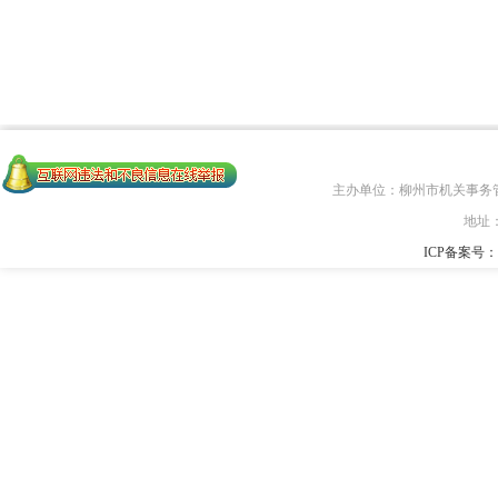
主办单位：柳州市机关事务
地址
ICP备案号：桂