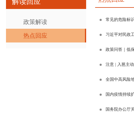
解读回应
常见的危险标
政策解读
热点回应
政策问答｜低
注意 | 入邕
全国中高风险
国内疫情持续
国务院办公厅