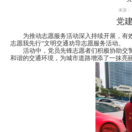
来源： 
党
为推动志愿服务活动深入持续开展，有效
志愿我先行”文明交通劝导志愿服务活动。
活动中，党员先锋志愿者们积极协助交
和谐的交通环境，为城市道路增添了一抹亮