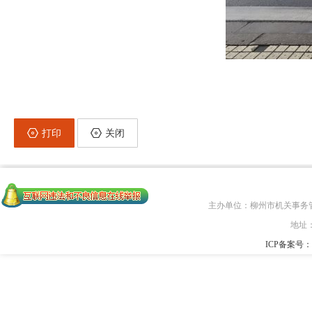
打印
关闭
主办单位：柳州市机关事务
地址
ICP备案号：桂