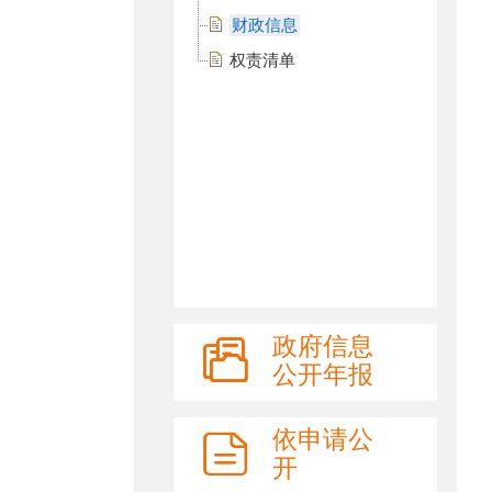
财政信息
权责清单
政府信息
公开年报
依申请公
开