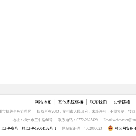
网站地图
其他系统链接
联系我们
友情链接
州市机关事务管理局
版权所有2003，柳州市人民政府，未经许可，不得复制、转载
地址：柳州市三中路66号
联系电话：0772-2825429
Email:webmaster@liu
ICP备案号：桂ICP备19004132号-1
网站标识码：4502000023
桂公网安备 450