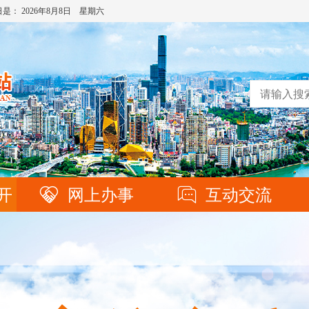
日是：
2026年8月8日 星期六
开
网上办事
互动交流