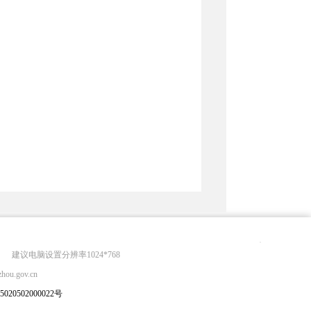
建议电脑设置分辨率1024*768
zhou.gov.cn
20502000022号