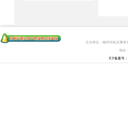
主办单位：柳州市机关事务
地址
ICP备案号：桂